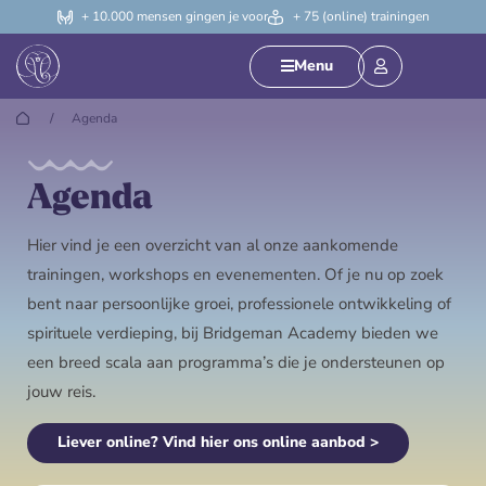
+ 10.000 mensen gingen je voor
+ 75 (online) trainingen
Menu
/
Agenda
Agenda
Hier vind je een overzicht van al onze aankomende
trainingen, workshops en evenementen. Of je nu op zoek
bent naar persoonlijke groei, professionele ontwikkeling of
spirituele verdieping, bij Bridgeman Academy bieden we
een breed scala aan programma’s die je ondersteunen op
jouw reis.
Liever online? Vind hier ons online aanbod >