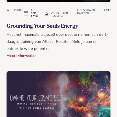
WORKSHOP
6
ISIS SOFIA IN
€197
DR. ALTAZAR
SEP
DALFSEN
ROSSITER
2026
Grounding Your Souls Energy
Haal het maximale uit jezelf door deel te nemen aan de 1-
daagse training van Altazar Rossiter. Meld je aan en
ontdek je ware potentie.
Meer informatie