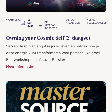
WORKSHOP
11
ISIS SOFIA
495,00 (
DR.
SEP
IN DALFSEN
TWEEDAAGSE)
ALTAZAR
2026
ROSSITER
Owning your Cosmic Self (2-daagse)
Verken de rol van angst in jouw leven en ontdek hoe je
deze energie kunt transformeren voor persoonlijke groei.
Een workshop met Altazar Rossiter
Meer informatie