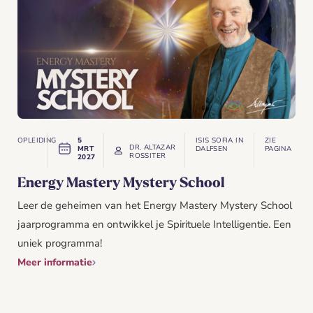
OPLEIDING
5
ISIS SOFIA IN
ZIE
DR. ALTAZAR
MRT
DALFSEN
PAGINA
ROSSITER
2027
Energy Mastery Mystery School
Leer de geheimen van het Energy Mastery Mystery School
jaarprogramma en ontwikkel je Spirituele Intelligentie. Een
uniek programma!
Meer informatie