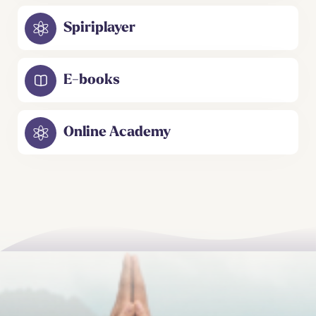
Spiriplayer
E-books
Online Academy