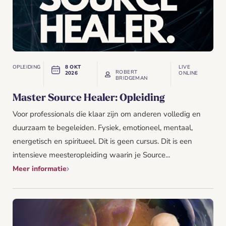
OPLEIDING
8 OKT
LIVE
ROBERT
2026
ONLINE
BRIDGEMAN
Master Source Healer: Opleiding
Voor professionals die klaar zijn om anderen volledig en
duurzaam te begeleiden. Fysiek, emotioneel, mentaal,
energetisch en spiritueel. Dit is geen cursus. Dit is een
intensieve meesteropleiding waarin je Source...
Meer informatie