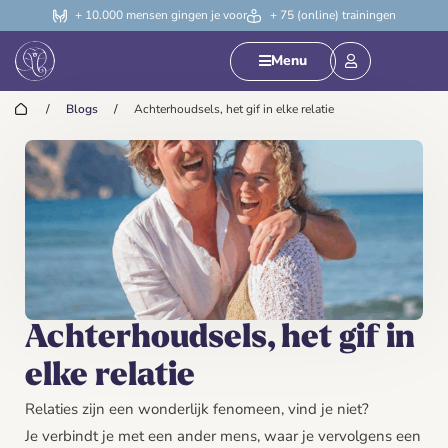
+ 10.000 mensen gingen je voor
+ 75 (online) trainingen
Menu
/
Blogs
/
Achterhoudsels, het gif in elke relatie
Achterhoudsels, het gif in
elke relatie
Relaties zijn een wonderlijk fenomeen, vind je niet?
Je verbindt je met een ander mens, waar je vervolgens een