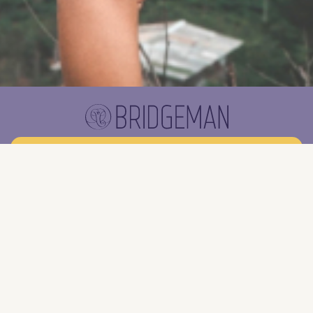
Blijf op de hoogte
Schrijf je in voor onze gratis inspiratiemails
Wekelijkse inspiratie in jouw inbox?
Ja, dat wil ik!