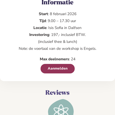
Informatie
Start
: 8 februari 2026
Tijd
: 9.00 – 17.30 uur
Locatie
: Isis Sofia in Dalfsen
Investering
: 197,- inclusief BTW.
(inclusief thee & lunch)
Note: de voertaal van de workshop is Engels.
Max deelnemers
: 24
Aanmelden
Reviews