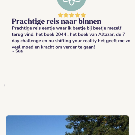





Prachtige reis naar binnen
Prachtige reis eentje waar ik beetje bij beetje mezelf
terug vind, het boek 2044 , het boek van Altazar, de 7
day challenge en nu shifting your reality het geeft me zo
veel moed en kracht om verder te gaan!
~ Sue
e