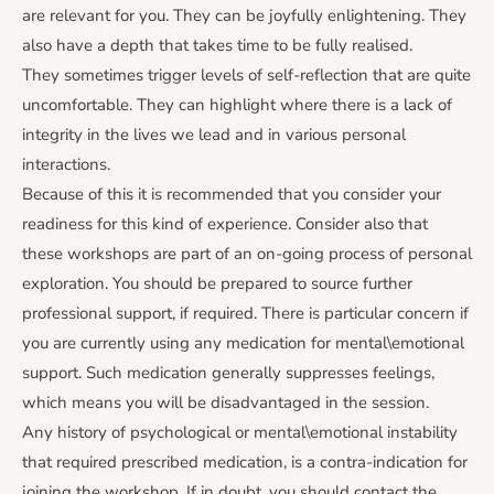
are relevant for you. They can be joyfully enlightening. They
also have a depth that takes time to be fully realised.
They sometimes trigger levels of self-reflection that are quite
uncomfortable. They can highlight where there is a lack of
integrity in the lives we lead and in various personal
interactions.
Because of this it is recommended that you consider your
readiness for this kind of experience. Consider also that
these workshops are part of an on-going process of personal
exploration. You should be prepared to source further
professional support, if required. There is particular concern if
you are currently using any medication for mental\emotional
support. Such medication generally suppresses feelings,
which means you will be disadvantaged in the session.
Any history of psychological or mental\emotional instability
that required prescribed medication, is a contra-indication for
joining the workshop. If in doubt, you should contact the