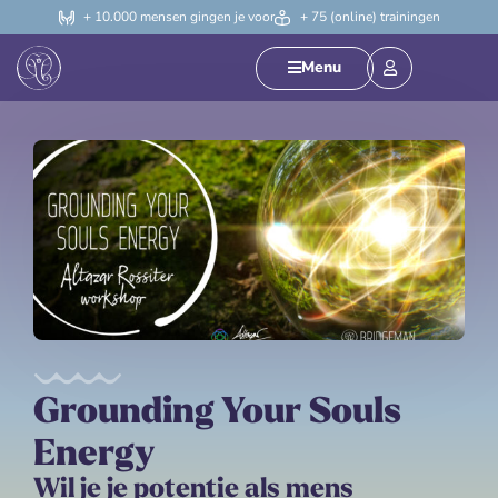
+ 10.000 mensen gingen je voor
+ 75 (online) trainingen
Menu
Grounding Your Souls
Energy
Wil je je potentie als mens